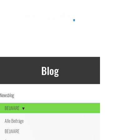
®
Blog
Newsblog
BELWARE
Alle Beiträge
BELWARE