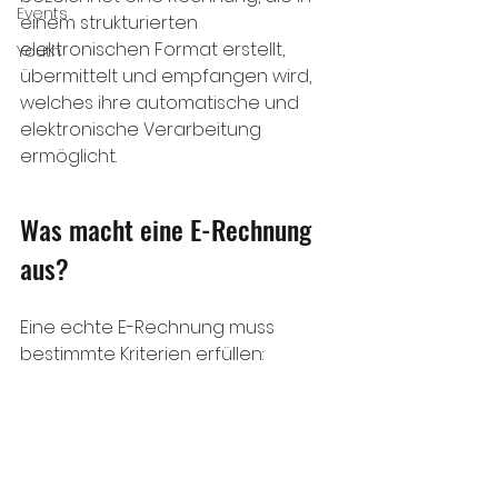
Events
einem strukturierten 
elektronischen Format erstellt, 
Youth
übermittelt und empfangen wird, 
welches ihre automatische und 
elektronische Verarbeitung 
ermöglicht.
Was macht eine E-Rechnung 
aus? 
Eine echte E-Rechnung muss 
bestimmte Kriterien erfüllen: