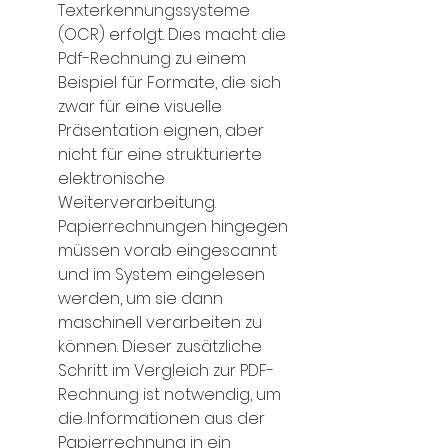
Texterkennungssysteme 
(OCR)
 erfolgt. Dies macht die 
Pdf-Rechnung
 zu einem 
Beispiel für Formate, die sich 
zwar für eine visuelle 
Präsentation eignen, aber 
nicht für eine strukturierte 
elektronische 
Weiterverarbeitung. 
Papierrechnungen
 hingegen 
müssen vorab eingescannt 
und im System eingelesen 
werden, um sie dann 
maschinell verarbeiten zu 
können. Dieser zusätzliche 
Schritt im Vergleich zur 
PDF-
Rechnung
 ist notwendig, um 
die Informationen aus der 
Papierrechnung in ein 