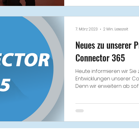
7. März 2023
2 Min. Lesezeit
Neues zu unserer P
Connector 365
Heute informieren wir Sie 
Entwicklungen unserer Con
Denn wir erweitern ab sofor