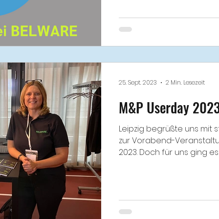
25. Sept. 2023
2 Min. Lesezeit
M&P Userday 2023 
Leipzig begrüßte uns mit
zur Vorabend-Veranstalt
2023. Doch für uns ging es 