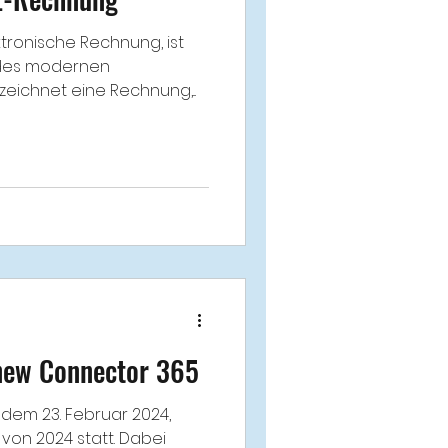
tronische Rechnung, ist
l des modernen
ichnet eine Rechnung,...
 new Connector 365
dem 23. Februar 2024,
 von 2024 statt. Dabei