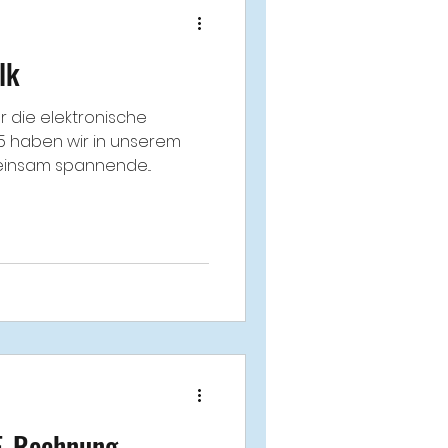
lk
ür die elektronische
5 haben wir in unserem
einsam spannende...
 E-Rechnung