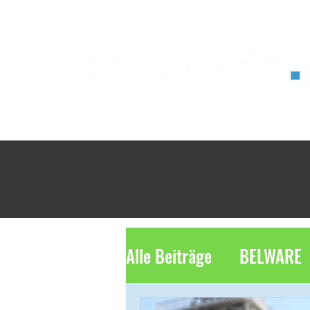
®
Alle Beiträge
BELWARE