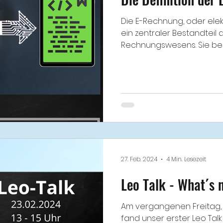
Die E-Rechnung, oder elek
ein zentraler Bestandtei
Rechnungswesens. Sie beze
27. Feb. 2024
4 Min. Lesezeit
Leo Talk - What´s
Am vergangenen Freitag, 
fand unser erster Leo Talk