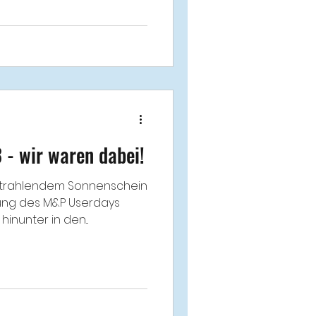
- wir waren dabei!
 strahlendem Sonnenschein
ung des M&P Userdays
hinunter in den...