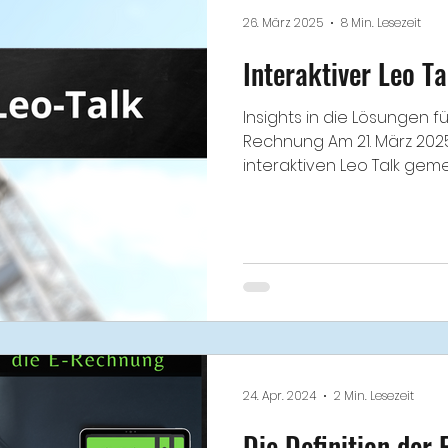
26. März 2025
8 Min. Lesezeit
Interaktiver Leo Ta
Insights in die Lösungen f
Rechnung Am 21. März 202
interaktiven Leo Talk gem
24. Apr. 2024
2 Min. Lesezeit
Die Definition der