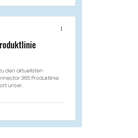
roduktlinie
zu den aktuellsten
nector 365 Produktlinie.
t unser...