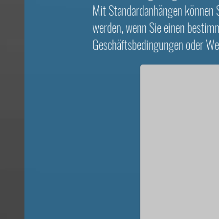
Mit Standardanhängen können Si
werden, wenn Sie einen bestimmt
Mail Attachments Plus
Geschäftsbedingungen oder Werb