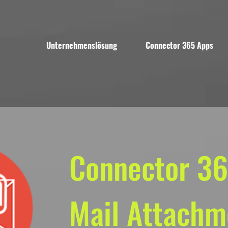
Unternehmenslösung
Connector 365 Apps
Connector 3
Mail Attachm