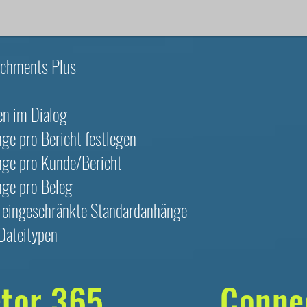
tachments Plus
n im Dialog
ge pro Bericht festlegen
nge pro Kunde/Bericht
nge pro Beleg
 eingeschränkte Standardanhänge
Dateitypen
tor 365
Conne