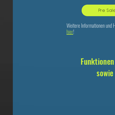
Pre Sal
Weitere Informationen und H
hier
!
Funktionen
sowie