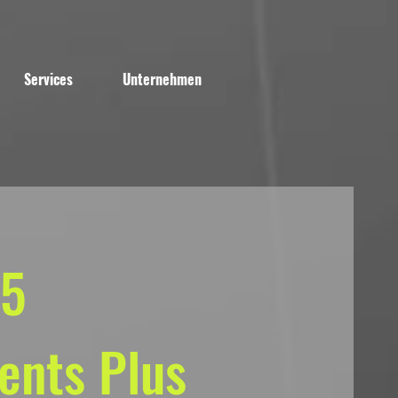
Services
Unternehmen
65
ents Plus