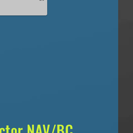
ctor NAV/BC