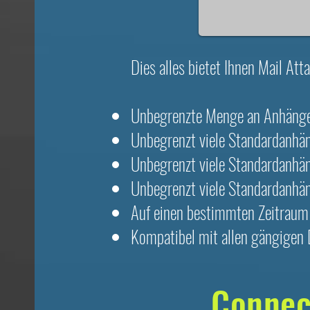
Dies alles bietet Ihnen Mail At
Unbegrenzte Menge an Anhänge
Unbegrenzt viele Standardanhän
Unbegrenzt viele Standardanhä
Unbegrenzt viele Standardanhä
Auf einen bestimmten Zeitraum
Kompatibel mit allen gängigen 
Connec