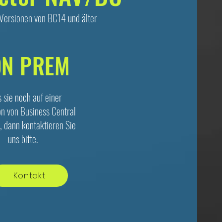
 Versionen von BC14 und älter
ON PREM
s sie noch auf einer
on von Business Central
, dann kontaktieren Sie
uns bitte.
Kontakt