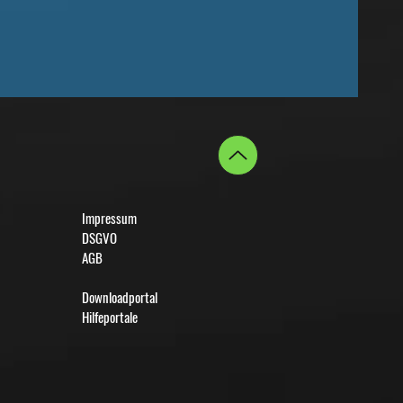
Impressum
DSGVO
AGB
Downloadportal
Hilfeportale