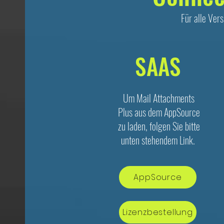
Für alle Ver
SAAS
Um Mail Attachments
Plus aus dem AppSource
zu laden, folgen Sie bitte
unten stehendem Link.
AppSource
Lizenzbestellung