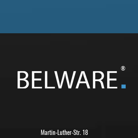
®
Martin-Luther-Str. 18