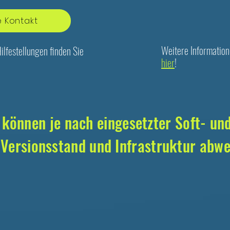
e Kontakt
Weitere Information
ilfestellungen finden Sie
hier
!
 können je nach eingesetzter Soft- un
 Versionsstand und Infrastruktur abwe