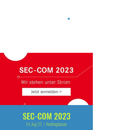
®
SEC-COM 2023
Fri, Aug 25
  |  
Recklinghausen