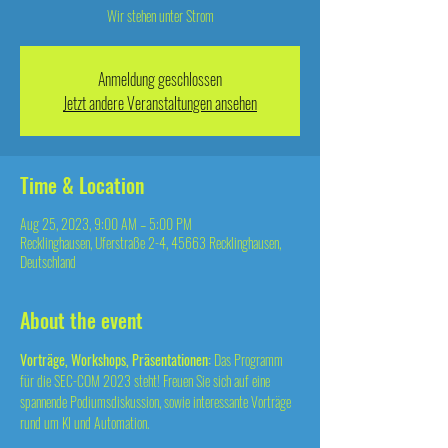
Wir stehen unter Strom
Anmeldung geschlossen
Jetzt andere Veranstaltungen ansehen
Time & Location
Aug 25, 2023, 9:00 AM – 5:00 PM
Recklinghausen, Uferstraße 2-4, 45663 Recklinghausen,
Deutschland
About the event
Vorträge, Workshops, Präsentationen:
 Das Programm 
für die SEC-COM 2023 steht! Freuen Sie sich auf eine 
spannende Podiumsdiskussion, sowie interessante Vorträge 
rund um KI und Automation.