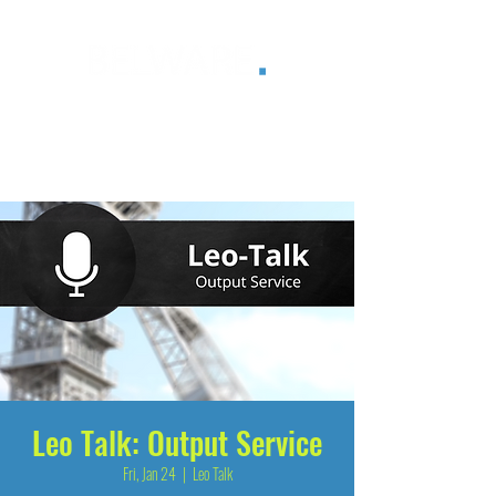
®
Leo Talk: Output Service
Fri, Jan 24
  |  
Leo Talk