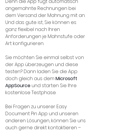
Denn die App fügt automatisch 
angemahnte Rechnungen bei 
dem Versand der Mahnung mit an. 
Und das gute ist, Sie können es 
ganz flexibel nach Ihren 
Anforderungen je Mahnstufe oder 
Art konfigurieren.
Sie möchten Sie einmal selbst von 
der App überzeugen und diese 
testen? Dann laden Sie die App 
doch gleich aus dem 
Microsoft 
AppSource
 und starten Sie Ihre 
kostenlose Testphase.
Bei Fragen zu unserer Easy 
Document Pin App und unseren 
anderen Lösungen, können Sie uns 
auch gerne direkt kontaktieren – 