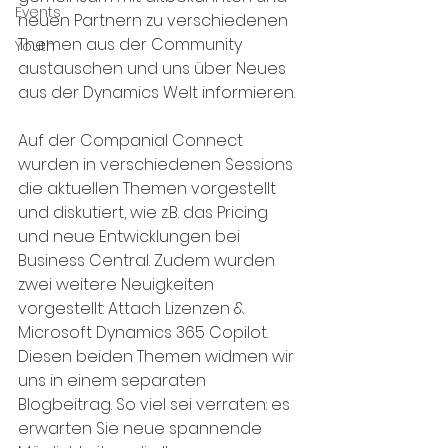
Events
neuen Partnern zu verschiedenen 
Themen aus der Community 
Youth
austauschen und uns über Neues 
aus der Dynamics Welt informieren. 
Auf der Companial Connect 
wurden in verschiedenen Sessions 
die aktuellen Themen vorgestellt 
und diskutiert, wie z.B. das Pricing 
und neue Entwicklungen bei 
Business Central. Zudem wurden 
zwei weitere Neuigkeiten 
vorgestellt: Attach Lizenzen & 
Microsoft Dynamics 365 Copilot. 
Diesen beiden Themen widmen wir 
uns in einem separaten 
Blogbeitrag. So viel sei verraten: es 
erwarten Sie neue spannende 