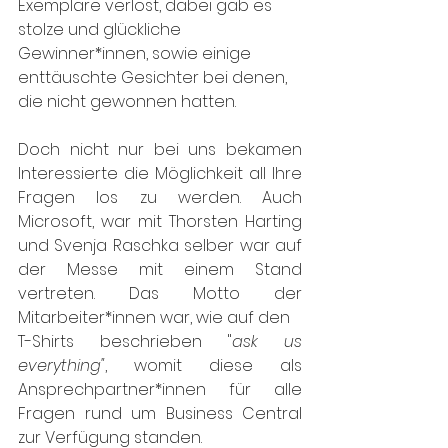
Exemplare verlost, dabei gab es 
stolze und glückliche 
Gewinner*innen, sowie einige 
enttäuschte Gesichter bei denen, 
die nicht gewonnen hatten. 
Doch nicht nur bei uns bekamen 
Interessierte die Möglichkeit all Ihre 
Fragen los zu werden. Auch 
Microsoft, war mit Thorsten Harting 
und Svenja Raschka selber war auf 
der Messe mit einem Stand 
vertreten. Das Motto der 
Mitarbeiter*innen war, wie auf den 
T-Shirts beschrieben "
ask us 
everything"
, womit diese als 
Ansprechpartner*innen für alle 
Fragen rund um Business Central 
zur Verfügung standen. 