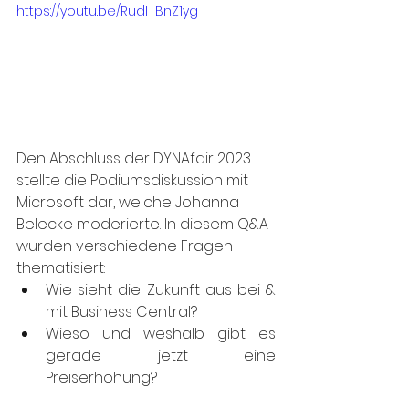
https://youtu.be/RudI_BnZ1yg
Den Abschluss der DYNAfair 2023 
stellte die Podiumsdiskussion mit 
Microsoft dar, welche Johanna 
Belecke moderierte. In diesem Q&A 
wurden verschiedene Fragen 
thematisiert:
Wie sieht die Zukunft aus bei & 
mit Business Central?
Wieso und weshalb gibt es 
gerade jetzt eine 
Preiserhöhung?