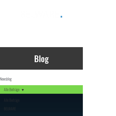
®
Blog
Newsblog
Alle Beiträge
Alle Beiträge
BELWARE