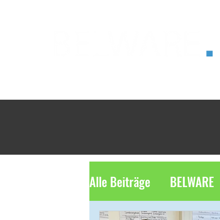
®
Alle Beiträge
BELWARE