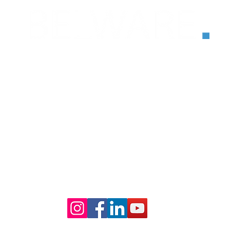
®
Martin-Luther-Str. 18
46284 Dorsten, Deutschland
+49 2362 788 90 55 0