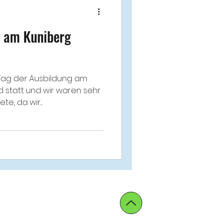
g am Kuniberg
 Tag der Ausbildung am
d statt und wir waren sehr
e, da wir...