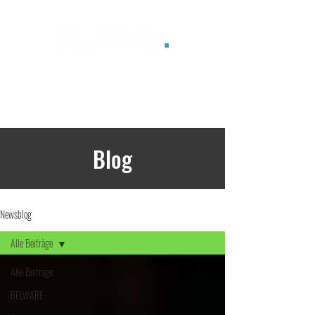
®
Blog
Newsblog
Alle Beiträge
Alle Beiträge
BELWARE