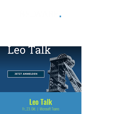
®
Leo Talk
Fr., 23. Okt.
  |  
Microsoft Teams