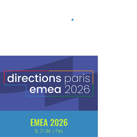
®
EMEA 2026
Di., 27. Okt.
  |  
Paris