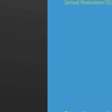
Dortmund, Rheinlanddamm 200,