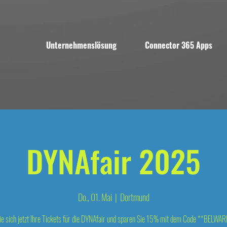
Unternehmenslösung
Connector 365 Apps
DYNAfair 2025
Do., 01. Mai
  |  
Dortmund
ie sich jetzt Ihre Tickets für die DYNAfair und sparen Sie 15% mit dem Code **BELWARE