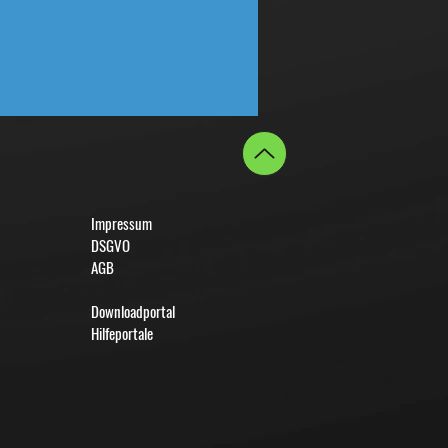
Impressum
DSGVO
AGB
Downloadportal
Hilfeportale