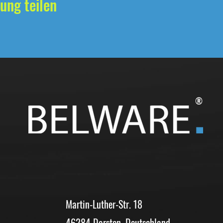
ung teilen
®
Martin-Luther-Str. 18
46284 Dorsten, Deutschland