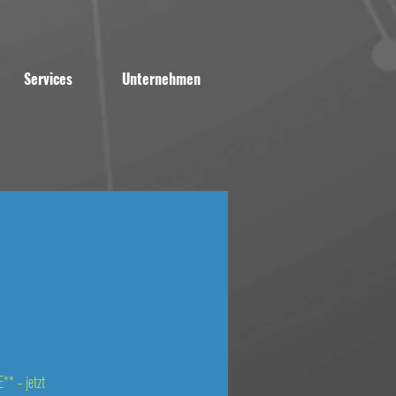
Services
Unternehmen
** – jetzt