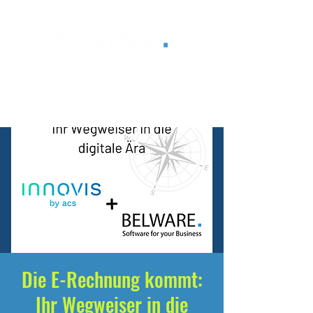
®
Die E-Rechnung kommt:
Ihr Wegweiser in die