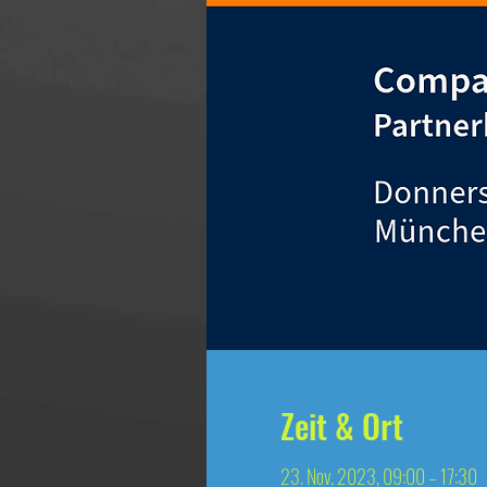
Zeit & Ort
23. Nov. 2023, 09:00 – 17:30