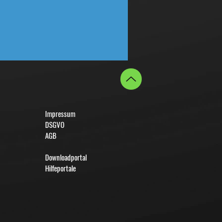
Impressum
DSGVO
AGB
Downloadportal
Hilfeportale