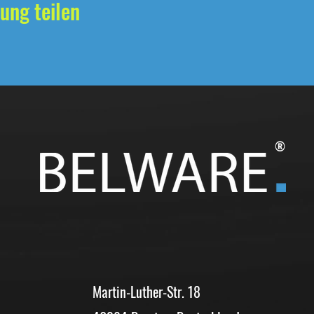
ung teilen
®
Martin-Luther-Str. 18