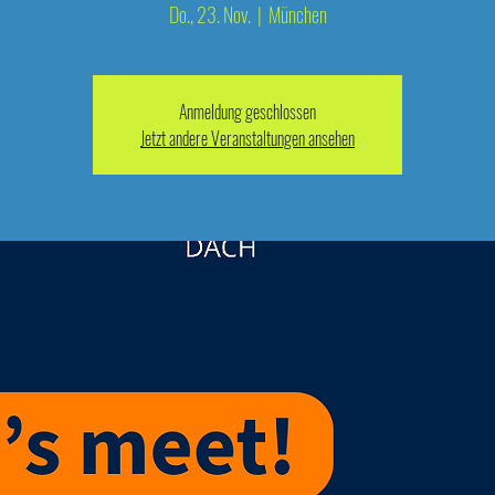
Do., 23. Nov.
  |  
München
Anmeldung geschlossen
Jetzt andere Veranstaltungen ansehen