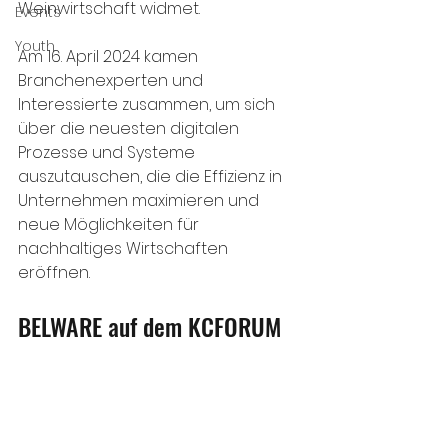
Weinwirtschaft widmet. 
Events
Youth
Am 16. April 2024 kamen 
Branchenexperten und 
Interessierte zusammen, um sich 
über die neuesten digitalen 
Prozesse und Systeme 
auszutauschen, die die Effizienz in 
Unternehmen maximieren und 
neue Möglichkeiten für 
nachhaltiges Wirtschaften 
eröffnen.
BELWARE auf dem KCFORUM 