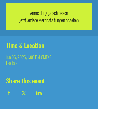
Anmeldung geschlossen
Jetzt andere Veranstaltungen ansehen
Time & Location
Jun 06, 2025, 1:00 PM GMT+2
Leo Talk
Share this event
since 2004
®