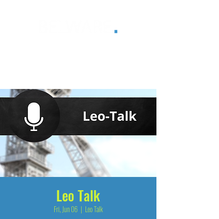
®
Leo Talk
Fri, Jun 06
  |  
Leo Talk