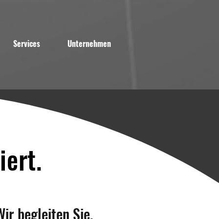
Services
Unternehmen
iert.
ir begleiten Sie.