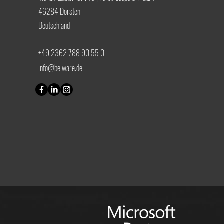
46284 Dorsten
Deutschland
+49 2362 788 90 55 0
info@belware.de