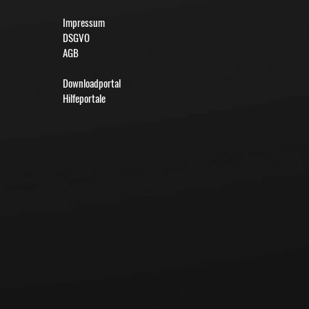
Impressum
DSGVO
AGB
Downloadportal
Hilfeportale