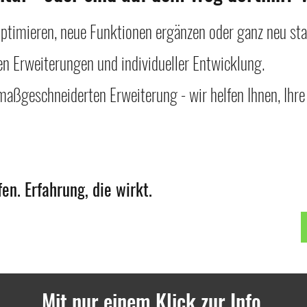
ptimieren, neue Funktionen ergänzen oder ganz neu sta
en Erweiterungen und individueller Entwicklung.
aßgeschneiderten Erweiterung - wir helfen Ihnen, Ihre P
en. Erfahrung, die wirkt.
Mit nur einem Klick zur Info.